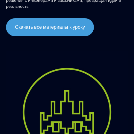
решения с инженерами и заказчиками, превращая идеи в
реальность
Скачать все материалы к уроку