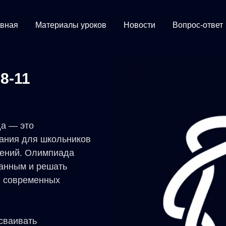
авная
Материалы уроков
Новости
Вопрос-ответ
8-11
а — это
вания для школьников
лений. Олимпиада
ванным и решать
ю современных
сваивать