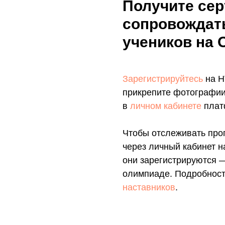
Получите сер
сопровождат
учеников на
Зарегистрируйтесь
на Н
прикрепите фотографии
в
личном кабинете
плат
Чтобы отслеживать прог
через личный кабинет н
они зарегистрируются —
олимпиаде. Подробност
наставников
.