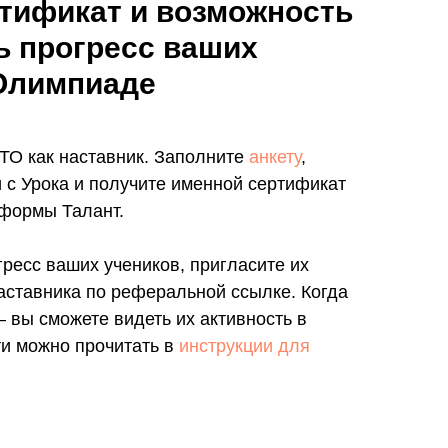
тификат и возможность
ь прогресс ваших
 Олимпиаде
ТО как наставник. Заполните
анкету
,
 с Урока и получите именной сертификат
формы Талант.
ресс ваших учеников, пригласите их
аставника по реферальной ссылке. Когда
 вы сможете видеть их активность в
и можно прочитать в
инструкции для