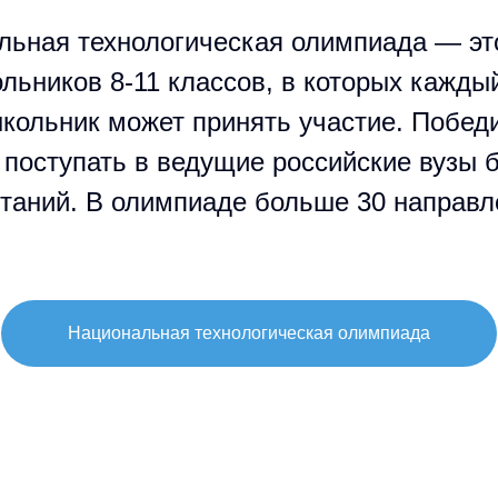
льная технологическая олимпиада — эт
льников 8-11 классов, в которых кажд
кольник может принять участие. Побед
поступать в ведущие российские вузы 
таний. В олимпиаде больше 30 направл
Национальная технологическая олимпиада