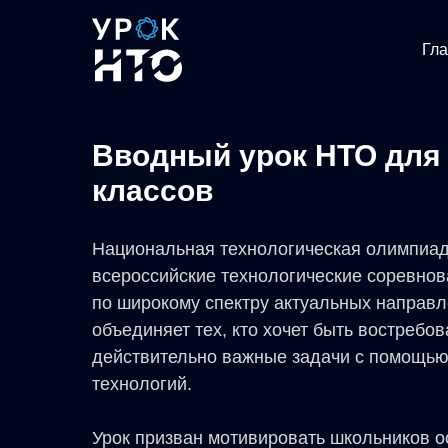
Гл
Вводный урок НТО для 
классов
Национальная технологическая олимпиад
всероссийские технологические соревно
по широкому спектру актуальных направ
объединяет тех, кто хочет быть востребо
действительно важные задачи с помощь
технологий.
Урок призван мотивировать школьников о