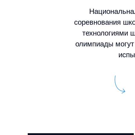
Национальна
соревнования шко
технологиями ш
олимпиады могут 
испы